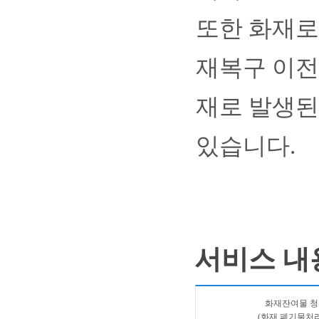
또한 화재로
재복구 이전
재로 발생된
있습니다.
서비스 내
화재잔여물 청
(화재 폐기물처