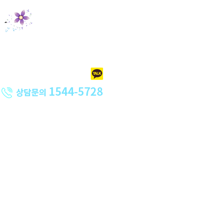
홈크리닝
오피스크리닝
특수