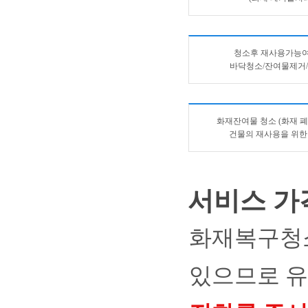
청소후 재사용가능여
바닥청소/잔여물제거
화재잔여물 청소 (화재 
건물의 재사용을 위한
서비스 가
화재복구청소
있으므로 유