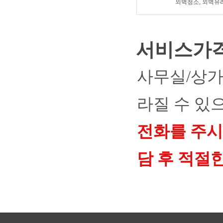
외벽청소, 외벽유
서비스가
사무실/상가
라질 수 있
전화를 주시
담 후 적절