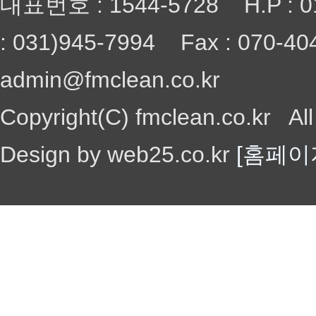
대표번호 : 1544-5728 H.P : 0
: 031)945-7994 Fax : 070-40
admin@fmclean.co.kr
Copyright(C) fmclean.co.kr Al
Design by web25.co.kr
[홈페이