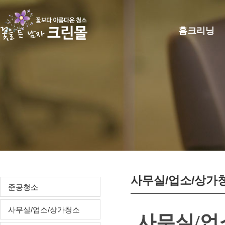
홈크리닝
사무실/업소/상가
준공청소
사무실/업소/상가청소
사무실/업