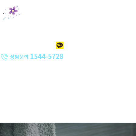
홈크리닝
오피스크리닝
특수