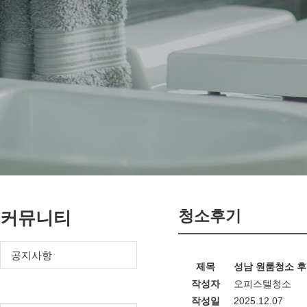
청소후기
커뮤니티
공지사항
제목
성남 원룸청소 후
작성자
오피스텔청소
청소후기
작성일
2025.12.07