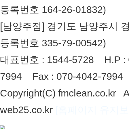
등록번호 164-26-01832)
[남양주점] 경기도 남양주시 경춘로
등록번호 335-79-00542)
대표번호 : 1544-5728 H.P : 0
7994 Fax : 070-4042-7994 
Copyright(C) fmclean.co.kr 
web25.co.kr
[홈페이지 유지보