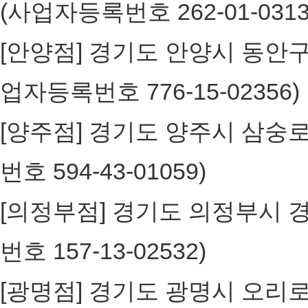
(사업자등록번호 262-01-031
[안양점] 경기도 안양시 동안구 흥
업자등록번호 776-15-0235
[양주점] 경기도 양주시 삼숭로3
번호 594-43-01059)
[의정부점] 경기도 의정부시 경의
번호 157-13-02532)
[광명점] 경기도 광명시 오리로65