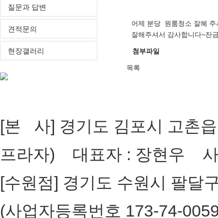
질문과 답변
어제 분당 원룸청소 잘혜 
견적문의
잘해주셔서 감사합니다~잔금
현장갤러리
첨부파일
목록
[개인정보취급방침]
[ADMIN
[본 사] 경기도 김포시 고촌읍 장
프라자) 대표자 : 장현우 사업자
[수원점] 경기도 수원시 팔달구 인
(사업자등록번호 173-74-005