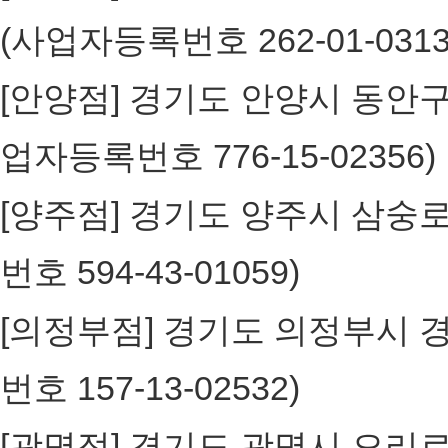
(사업자등록번호 262-01-031
[안양점] 경기도 안양시 동안구 흥
업자등록번호 776-15-0235
[양주점] 경기도 양주시 삼숭로3
번호 594-43-01059)
[의정부점] 경기도 의정부시 경의
번호 157-13-02532)
[광명점] 경기도 광명시 오리로65