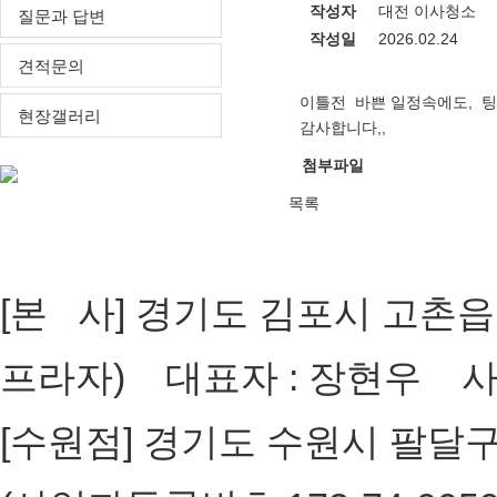
작성자
대전 이사청소
질문과 답변
작성일
2026.02.24
견적문의
이틀전 바쁜 일정속에도, 팅
현장갤러리
감사합니다,,
첨부파일
목록
[개인정보취급방침]
[ADMIN
[본 사] 경기도 김포시 고촌읍 장
프라자) 대표자 : 장현우 사업자
[수원점] 경기도 수원시 팔달구 인