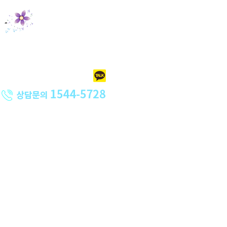
홈크리닝
오피스크리닝
특수