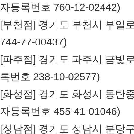
자등록번호 760-12-02442)
[부천점] 경기도 부천시 부일로 
744-77-00437)
[파주점] 경기도 파주시 금빛로 24
록번호 238-10-02577)
[화성점] 경기도 화성시 동탄중심
자등록번호 455-41-01046)
[성남점] 경기도 성남시 분당구 